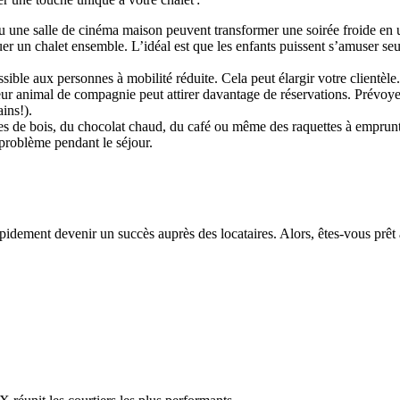
 ou une salle de cinéma maison peuvent transformer une soirée froide 
uer un chalet ensemble. L’idéal est que les enfants puissent s’amuser seu
sible aux personnes à mobilité réduite. Cela peut élargir votre clientèle
ur animal de compagnie peut attirer davantage de réservations. Prévoyez 
ins!).
e bois, du chocolat chaud, du café ou même des raquettes à emprunter. 
problème pendant le séjour.
pidement devenir un succès auprès des locataires. Alors, êtes-vous prêt 