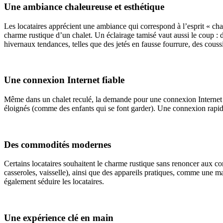
Une ambiance chaleureuse et esthétique
Les locataires apprécient une ambiance qui correspond à l’esprit « chal
charme rustique d’un chalet. Un éclairage tamisé vaut aussi le coup :
hivernaux tendances, telles que des jetés en fausse fourrure, des couss
Une connexion Internet fiable
Même dans un chalet reculé, la demande pour une connexion Internet de q
éloignés (comme des enfants qui se font garder). Une connexion rapide e
Des commodités modernes
Certains locataires souhaitent le charme rustique sans renoncer aux c
casseroles, vaisselle), ainsi que des appareils pratiques, comme une 
également séduire les locataires.
Une expérience clé en main