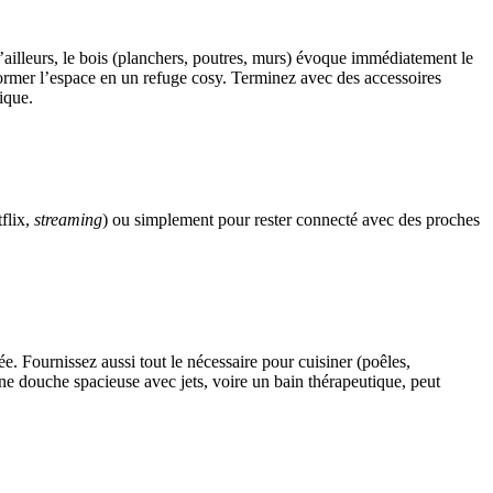
D’ailleurs, le bois (planchers, poutres, murs) évoque immédiatement le
former l’espace en un refuge cosy. Terminez avec des accessoires
ique.
tflix,
streaming
) ou simplement pour rester connecté avec des proches
. Fournissez aussi tout le nécessaire pour cuisiner (poêles,
ne douche spacieuse avec jets, voire un bain thérapeutique, peut