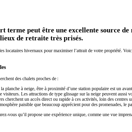
rt terme peut être une excellente source de 
lieux de retraite très prisés.
es locataires hivernaux pour maximiser l’attrait de votre propriété. Voici
les
herchent des chalets proches de :
ou la planche à neige, être à proximité d’une station populaire est un 
visiteurs. Les attractions de type glissage sur la neige peuvent aussi vou
cherchent un accès direct ou rapide à ces activités, loin des centres u
mosphère paisible que beaucoup apprécient pour des promenades, le pa
ssurez-vous qu’il propose une expérience unique, comme une vue imprenabl