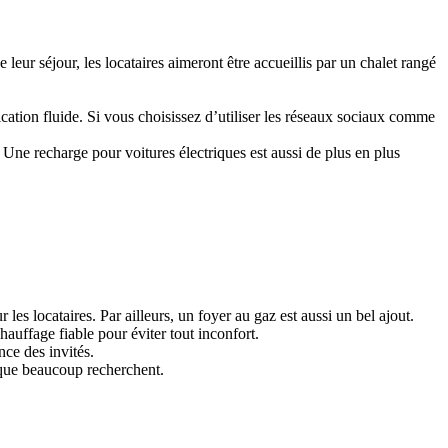
 leur séjour, les locataires aimeront être accueillis par un chalet rangé
.
tion fluide. Si vous choisissez d’utiliser les réseaux sociaux comme
ne recharge pour voitures électriques est aussi de plus en plus
s locataires. Par ailleurs, un foyer au gaz est aussi un bel ajout.
auffage fiable pour éviter tout inconfort.
ence des invités.
e que beaucoup recherchent.