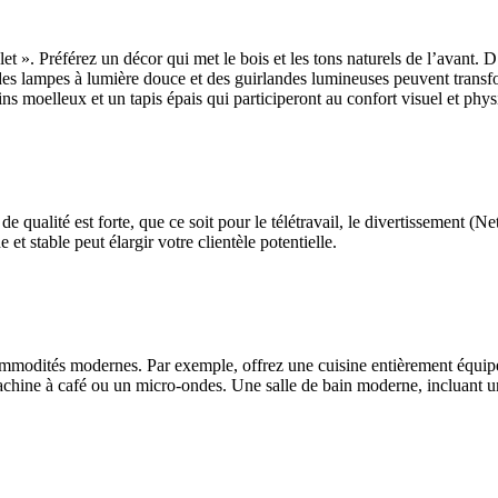
et ». Préférez un décor qui met le bois et les tons naturels de l’avant. 
 des lampes à lumière douce et des guirlandes lumineuses peuvent trans
ins moelleux et un tapis épais qui participeront au confort visuel et phys
ualité est forte, que ce soit pour le télétravail, le divertissement (Ne
t stable peut élargir votre clientèle potentielle.
ommodités modernes. Par exemple, offrez une cuisine entièrement équipée
machine à café ou un micro-ondes. Une salle de bain moderne, incluant u