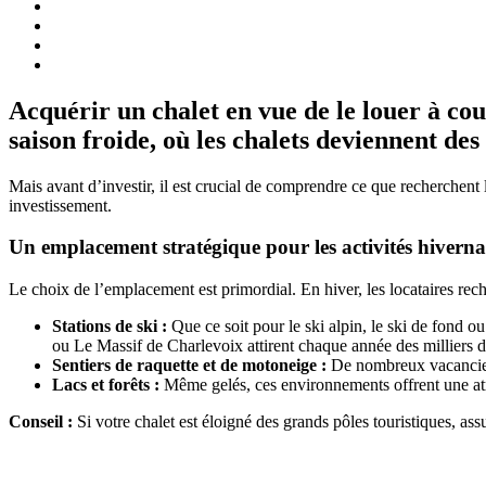
Acquérir un chalet en vue de le louer à cou
saison froide, où les chalets deviennent des 
Mais avant d’investir, il est crucial de comprendre ce que recherchent l
investissement.
Un emplacement stratégique pour les activités hiverna
Le choix de l’emplacement est primordial. En hiver, les locataires rec
Stations de ski :
Que ce soit pour le ski alpin, le ski de fond 
ou Le Massif de Charlevoix attirent chaque année des milliers de 
Sentiers de raquette et de motoneige :
De nombreux vacanciers 
Lacs et forêts :
Même gelés, ces environnements offrent une at
Conseil :
Si votre chalet est éloigné des grands pôles touristiques, a