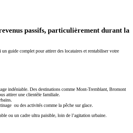
revenus passifs, particulièrement durant la
 un guide complet pour attirer des locataires et rentabiliser votre
avantage indéniable. Des destinations comme Mont-Tremblant, Bromont
s attirer une clientèle familiale.
rbains.
tinage ou des activités comme la pêche sur glace.
e ou un cadre ultra paisible, loin de l’agitation urbaine.